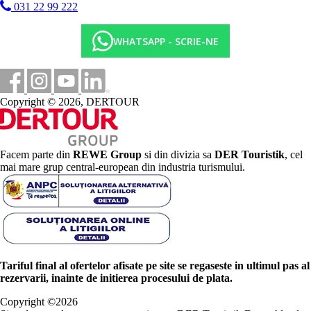
031 22 99 222
WHATSAPP - SCRIE-NE
Copyright © 2026, DERTOUR
Facem parte din
REWE Group
si din divizia sa
DER Touristik
, cel
mai mare grup central-european din industria turismului.
Tariful final al ofertelor afisate pe site se regaseste in ultimul pas al
rezervarii, inainte de initierea procesului de plata.
Copyright ©
2026