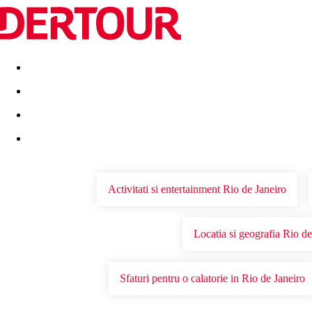
Destinatii
Vacanta perfecta
OFERTE DE NERATAT
Activitati si entertainment Rio de Janeiro
Locatia si geografia Rio de
Sfaturi pentru o calatorie in Rio de Janeiro