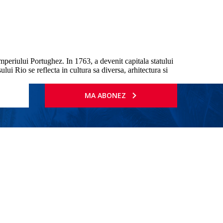
Imperiului Portughez. In 1763, a devenit capitala statului
ului Rio se reflecta in cultura sa diversa, arhitectura si
MA ABONEZ