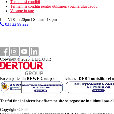
Termeni si conditii
Termeni si conditii pentru utilizarea voucherului cadou
Vacante in rate
Lu - Vi 8am-20pm l Sb 9am-18 pm
031 22 99 222
Copyright © 2026, DERTOUR
Facem parte din
REWE Group
si din divizia sa
DER Touristik
, cel 
Tariful final al ofertelor afisate pe site se regaseste in ultimul pas a
Copyright ©
2026