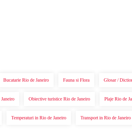
Voucher Cadou
Agentii
Bucatarie Rio de Janeiro
Fauna si Flora
Glosar / Dictio
 Janeiro
Obiective turistice Rio de Janeiro
Plaje Rio de Ja
Temperaturi in Rio de Janeiro
Transport in Rio de Janeiro