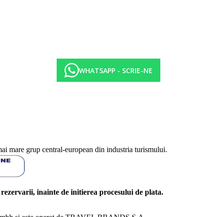
WHATSAPP - SCRIE-NE
mai mare grup central-european din industria turismului.
l rezervarii, inainte de initierea procesului de plata.