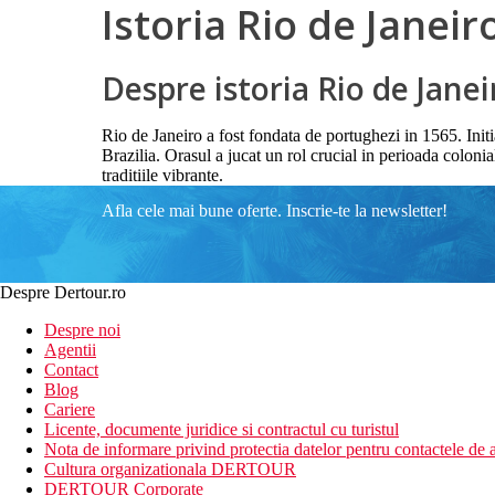
Istoria Rio de Janeir
Despre istoria Rio de Janei
Rio de Janeiro a fost fondata de portughezi in 1565. Initi
Brazilia. Orasul a jucat un rol crucial in perioada colonial
traditiile vibrante.
Afla cele mai bune oferte. Inscrie-te la newsletter!
Despre Dertour.ro
Despre noi
Agentii
Contact
Blog
Cariere
Licente, documente juridice si contractul cu turistul
Nota de informare privind protectia datelor pentru contactele de a
Cultura organizationala DERTOUR
DERTOUR Corporate