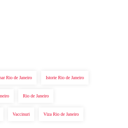
nar Rio de Janeiro
Istorie Rio de Janeiro
neiro
Rio de Janeiro
Vaccinuri
Viza Rio de Janeiro