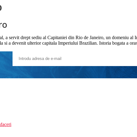
o
ro
al, a servit drept sediu al Capitaniei din Rio de Janeiro, un domeniu al 
a si a devenit ulterior capitala Imperiului Brazilian. Istoria bogata a oras
faceri