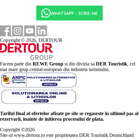
WHATSAPP - SCRIE-NE
Copyright © 2026, DERTOUR
Facem parte din
REWE Group
si din divizia sa
DER Touristik
, cel
mai mare grup central-european din industria turismului.
Tariful final al ofertelor afisate pe site se regaseste in ultimul pas al
rezervarii, inainte de initierea procesului de plata.
Copyright ©
2026
Site-ul www.dertour.ro este proprietatea DER Touristik Deutschland