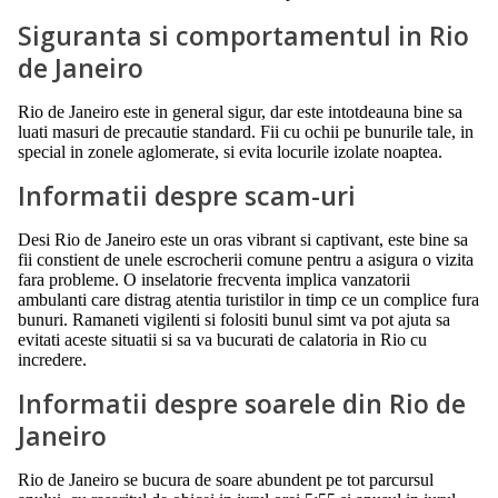
Siguranta si comportamentul in Rio
de Janeiro
Rio de Janeiro este in general sigur, dar este intotdeauna bine sa
luati masuri de precautie standard. Fii cu ochii pe bunurile tale, in
special in zonele aglomerate, si evita locurile izolate noaptea.
Informatii despre scam-uri
Desi Rio de Janeiro este un oras vibrant si captivant, este bine sa
fii constient de unele escrocherii comune pentru a asigura o vizita
fara probleme. O inselatorie frecventa implica vanzatorii
ambulanti care distrag atentia turistilor in timp ce un complice fura
bunuri. Ramaneti vigilenti si folositi bunul simt va pot ajuta sa
evitati aceste situatii si sa va bucurati de calatoria in Rio cu
incredere.
Informatii despre soarele din Rio de
Janeiro
Rio de Janeiro se bucura de soare abundent pe tot parcursul