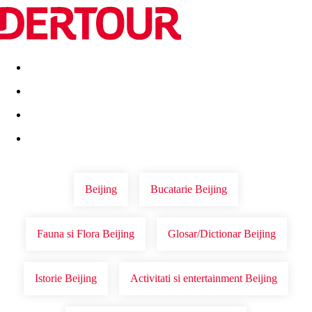
Destinatii
Vacanta perfecta
OFERTE DE NERATAT
Beijing
Bucatarie Beijing
Fauna si Flora Beijing
Glosar/Dictionar Beijing
Istorie Beijing
Activitati si entertainment Beijing