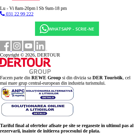
Lu - Vi 8am-20pm l Sb 9am-18 pm
031 22 99 222
WHATSAPP - SCRIE-NE
Copyright © 2026, DERTOUR
Facem parte din
REWE Group
si din divizia sa
DER Touristik
, cel
mai mare grup central-european din industria turismului.
Tariful final al ofertelor afisate pe site se regaseste in ultimul pas al
rezervarii, inainte de initierea procesului de plata.