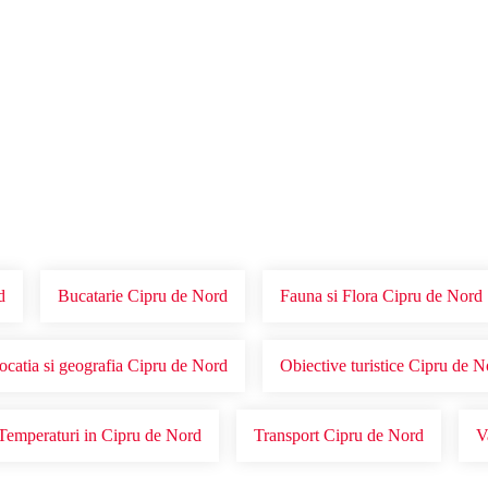
Voucher Cadou
Agentii
d
Bucatarie Cipru de Nord
Fauna si Flora Cipru de Nord
ocatia si geografia Cipru de Nord
Obiective turistice Cipru de N
Temperaturi in Cipru de Nord
Transport Cipru de Nord
V