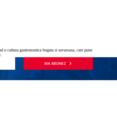
eand o cultura gastronomica bogata si savuroasa, care pune
e.
MA ABONEZ