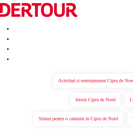
Destinatii
Vacanta perfecta
OFERTE DE NERATAT
Activitati si entertainment Cipru de Nor
Istorie Cipru de Nord
L
Sfaturi pentru o calatorie in Cipru de Nord