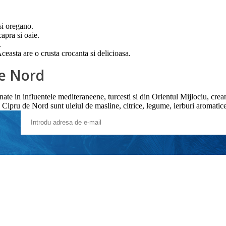
 si oregano.
capra si oaie.
.
Aceasta are o crusta crocanta si delicioasa.
de Nord
nate in influentele mediteraneene, turcesti si din Orientul Mijlociu, cr
n Cipru de Nord sunt uleiul de masline, citrice, legume, ierburi aromatic