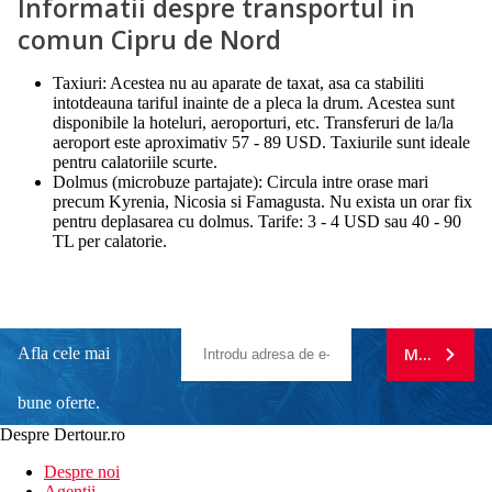
Informatii despre transportul in
comun Cipru de Nord
Taxiuri: Acestea nu au aparate de taxat, asa ca stabiliti
intotdeauna tariful inainte de a pleca la drum. Acestea sunt
disponibile la hoteluri, aeroporturi, etc. Transferuri de la/la
aeroport este aproximativ 57 - 89 USD. Taxiurile sunt ideale
pentru calatoriile scurte.
Dolmus (microbuze partajate): Circula intre orase mari
precum Kyrenia, Nicosia si Famagusta. Nu exista un orar fix
pentru deplasarea cu dolmus. Tarife: 3 - 4 USD sau 40 - 90
TL per calatorie.
Afla cele mai
MA ABONE
bune oferte.
Despre Dertour.ro
Inscrie-te la
Despre noi
Agentii