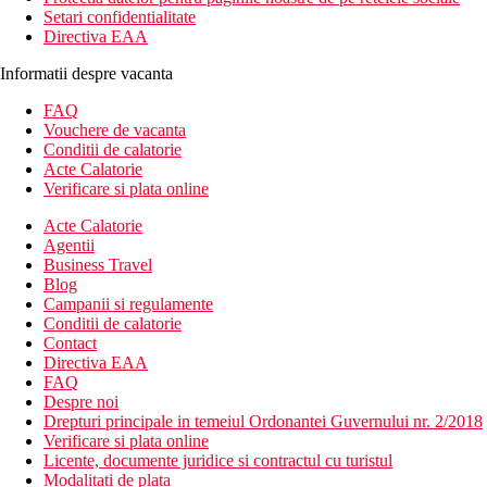
Setari confidentialitate
Directiva EAA
Informatii despre vacanta
FAQ
Vouchere de vacanta
Conditii de calatorie
Acte Calatorie
Verificare si plata online
Acte Calatorie
Agentii
Business Travel
Blog
Campanii si regulamente
Conditii de calatorie
Contact
Directiva EAA
FAQ
Despre noi
Drepturi principale in temeiul Ordonantei Guvernului nr. 2/2018
Verificare si plata online
Licente, documente juridice si contractul cu turistul
Modalitati de plata