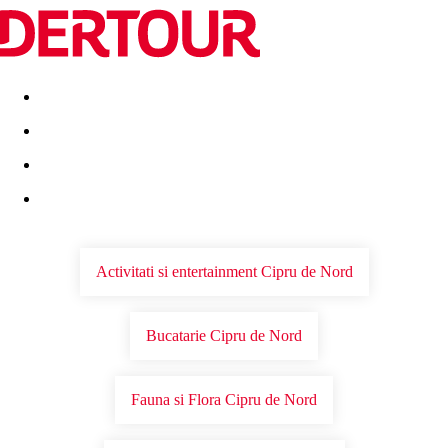
Destinatii
Vacanta perfecta
OFERTE DE NERATAT
Activitati si entertainment Cipru de Nord
Bucatarie Cipru de Nord
Fauna si Flora Cipru de Nord