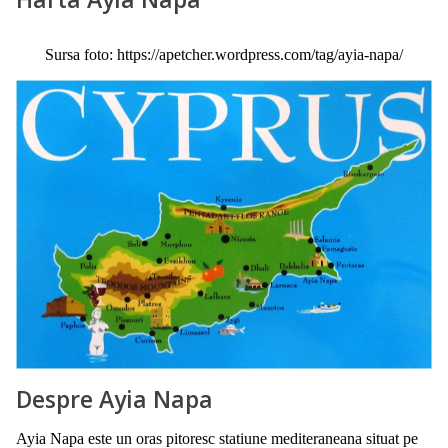
Sursa foto: https://apetcher.wordpress.com/tag/ayia-napa/
Despre Ayia Napa
Ayia Napa este un oras pitoresc statiune mediteraneana situat pe