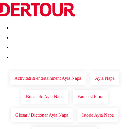
Destinatii
Vacanta perfecta
OFERTE DE NERATAT
Activitati si entertainment Ayia Napa
Ayia Napa
Bucatarie Ayia Napa
Fauna si Flora
Glosar / Dictionar Ayia Napa
Istorie Ayia Napa