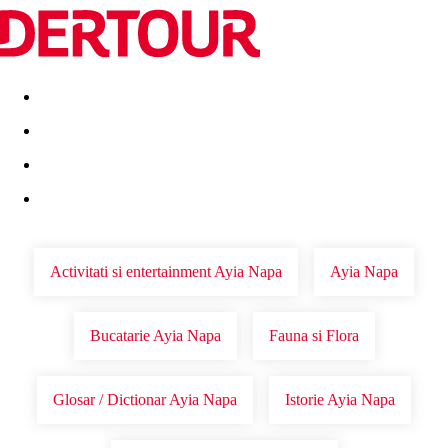
Destinatii
Vacanta perfecta
OFERTE DE NERATAT
Activitati si entertainment Ayia Napa
Ayia Napa
Bucatarie Ayia Napa
Fauna si Flora
Glosar / Dictionar Ayia Napa
Istorie Ayia Napa