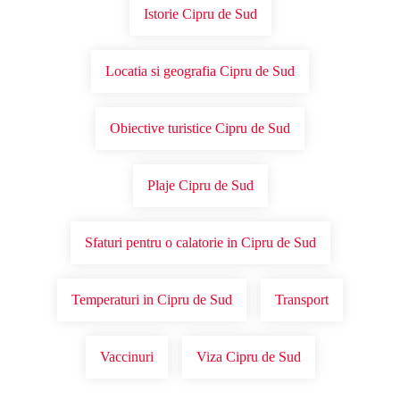
Istorie Cipru de Sud
Locatia si geografia Cipru de Sud
Obiective turistice Cipru de Sud
Plaje Cipru de Sud
Sfaturi pentru o calatorie in Cipru de Sud
Temperaturi in Cipru de Sud
Transport
Vaccinuri
Viza Cipru de Sud