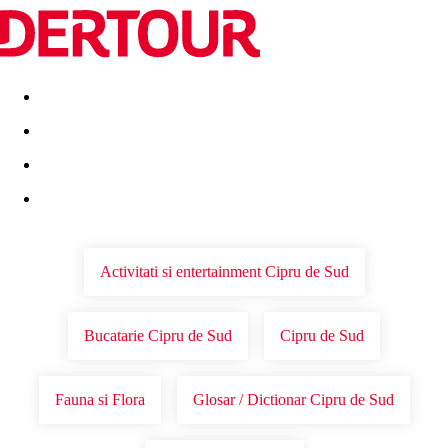
Destinatii
Vacanta perfecta
OFERTE DE NERATAT
Activitati si entertainment Cipru de Sud
Bucatarie Cipru de Sud
Cipru de Sud
Fauna si Flora
Glosar / Dictionar Cipru de Sud