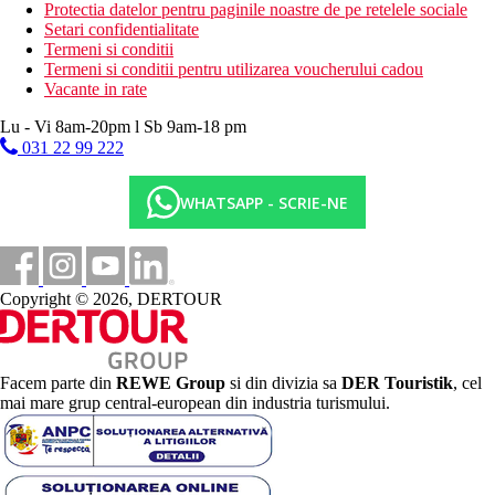
Protectia datelor pentru paginile noastre de pe retelele sociale
Setari confidentialitate
Termeni si conditii
Termeni si conditii pentru utilizarea voucherului cadou
Vacante in rate
Lu - Vi 8am-20pm l Sb 9am-18 pm
031 22 99 222
WHATSAPP - SCRIE-NE
Copyright © 2026, DERTOUR
Facem parte din
REWE Group
si din divizia sa
DER Touristik
, cel
mai mare grup central-european din industria turismului.