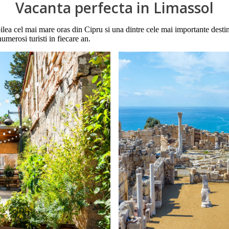
Vacanta perfecta in Limassol
ea cel mai mare oras din Cipru si una dintre cele mai importante destinat
numerosi turisti in fiecare an.