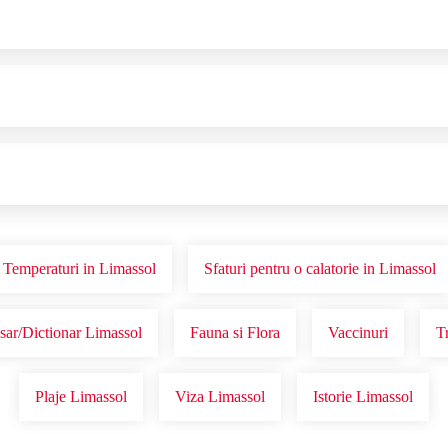
Temperaturi in Limassol
Sfaturi pentru o calatorie in Limassol
sar/Dictionar Limassol
Fauna si Flora
Vaccinuri
T
Plaje Limassol
Viza Limassol
Istorie Limassol