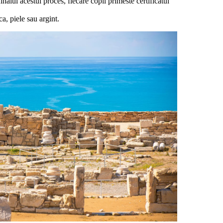
nalul acestui proces, fiecare copil primeste certificatul
a, piele sau argint.