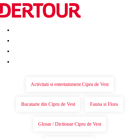
Destinatii
Vacanta perfecta
OFERTE DE NERATAT
Activitati si entertainment Cipru de Vest
Bucatarie din Cipru de Vest
Fauna si Flora
Glosar / Dictionar Cipru de Vest