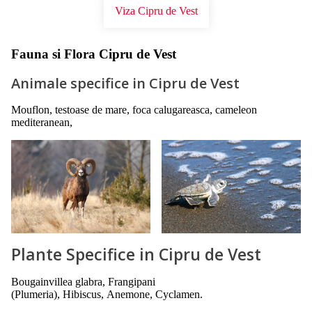
Viza Cipru de Vest
Fauna si Flora Cipru de Vest
Animale specifice in Cipru de Vest
Mouflon, testoase de mare, foca calugareasca, cameleon
mediteranean,
Plante Specifice in Cipru de Vest
Bougainvillea glabra, Frangipani
(Plumeria), Hibiscus, Anemone, Cyclamen.