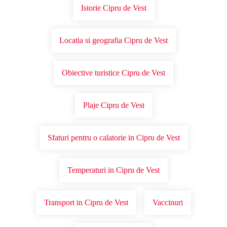
Istorie Cipru de Vest
Locatia si geografia Cipru de Vest
Obiective turistice Cipru de Vest
Plaje Cipru de Vest
Sfaturi pentru o calatorie in Cipru de Vest
Temperaturi in Cipru de Vest
Transport in Cipru de Vest
Vaccinuri