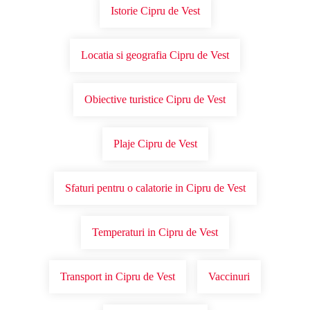
Istorie Cipru de Vest
Locatia si geografia Cipru de Vest
Obiective turistice Cipru de Vest
Plaje Cipru de Vest
Sfaturi pentru o calatorie in Cipru de Vest
Temperaturi in Cipru de Vest
Transport in Cipru de Vest
Vaccinuri