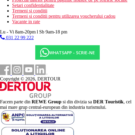
Setari confidentialitate
Termeni si conditii
Termeni si conditii pentru utilizarea voucherului cadou
Vacante in rate
Lu - Vi 8am-20pm l Sb 9am-18 pm
031 22 99 222
WHATSAPP - SCRIE-NE
Copyright © 2026, DERTOUR
Facem parte din
REWE Group
si din divizia sa
DER Touristik
, cel
mai mare grup central-european din industria turismului.