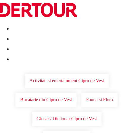
Destinatii
Vacanta perfecta
OFERTE DE NERATAT
Activitati si entertainment Cipru de Vest
Bucatarie din Cipru de Vest
Fauna si Flora
Glosar / Dictionar Cipru de Vest