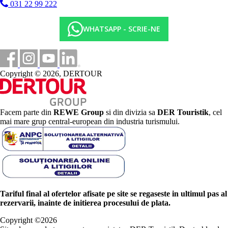
031 22 99 222
WHATSAPP - SCRIE-NE
Copyright © 2026, DERTOUR
Facem parte din
REWE Group
si din divizia sa
DER Touristik
, cel
mai mare grup central-european din industria turismului.
Tariful final al ofertelor afisate pe site se regaseste in ultimul pas al
rezervarii, inainte de initierea procesului de plata.
Copyright ©
2026