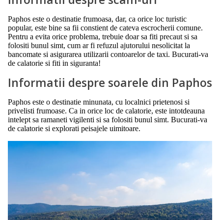
Paphos este o destinatie frumoasa, dar, ca orice loc turistic
popular, este bine sa fii constient de cateva escrocherii comune.
Pentru a evita orice problema, trebuie doar sa fiti precaut si sa
folositi bunul simt, cum ar fi refuzul ajutorului nesolicitat la
bancomate si asigurarea utilizarii contoarelor de taxi. Bucurati-va
de calatorie si fiti in siguranta!
Informatii despre soarele din Paphos
Paphos este o destinatie minunata, cu localnici prietenosi si
privelisti frumoase. Ca in orice loc de calatorie, este intotdeauna
intelept sa ramaneti vigilenti si sa folositi bunul simt. Bucurati-va
de calatorie si explorati peisajele uimitoare.