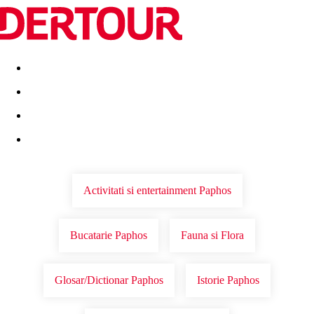
Destinatii
Vacanta perfecta
OFERTE DE NERATAT
Activitati si entertainment Paphos
Bucatarie Paphos
Fauna si Flora
Glosar/Dictionar Paphos
Istorie Paphos