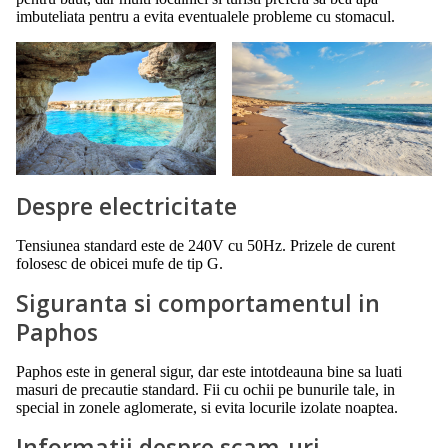
imbuteliata pentru a evita eventualele probleme cu stomacul.
Despre electricitate
Tensiunea standard este de 240V cu 50Hz. Prizele de curent
folosesc de obicei mufe de tip G.
Siguranta si comportamentul in
Paphos
Paphos este in general sigur, dar este intotdeauna bine sa luati
masuri de precautie standard. Fii cu ochii pe bunurile tale, in
special in zonele aglomerate, si evita locurile izolate noaptea.
Informatii despre scam-uri