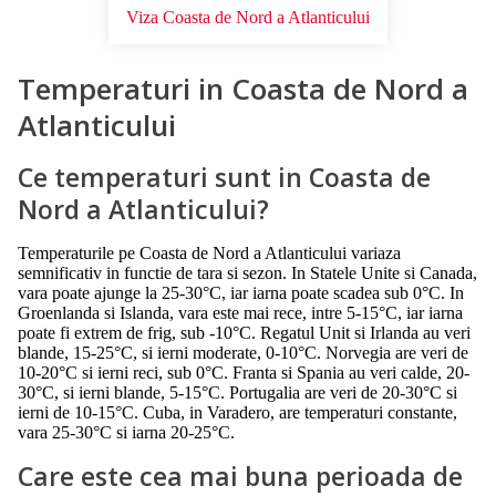
Viza Coasta de Nord a Atlanticului
Temperaturi in Coasta de Nord a
Atlanticului
Ce temperaturi sunt in Coasta de
Nord a Atlanticului?
Temperaturile pe Coasta de Nord a Atlanticului variaza
semnificativ in functie de tara si sezon. In Statele Unite si Canada,
vara poate ajunge la 25-30°C, iar iarna poate scadea sub 0°C. In
Groenlanda si Islanda, vara este mai rece, intre 5-15°C, iar iarna
poate fi extrem de frig, sub -10°C. Regatul Unit si Irlanda au veri
blande, 15-25°C, si ierni moderate, 0-10°C. Norvegia are veri de
10-20°C si ierni reci, sub 0°C. Franta si Spania au veri calde, 20-
30°C, si ierni blande, 5-15°C. Portugalia are veri de 20-30°C si
ierni de 10-15°C. Cuba, in Varadero, are temperaturi constante,
vara 25-30°C si iarna 20-25°C.
Care este cea mai buna perioada de