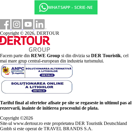
WHATSAPP - SCRIE-NE
Copyright © 2026, DERTOUR
Facem parte din
REWE Group
si din divizia sa
DER Touristik
, cel
mai mare grup central-european din industria turismului.
Tariful final al ofertelor afisate pe site se regaseste in ultimul pas al
rezervarii, inainte de initierea procesului de plata.
Copyright ©
2026
Site-ul www.dertour.ro este proprietatea DER Touristik Deutschland
Gmbh si este operat de TRAVEL BRANDS S.A.