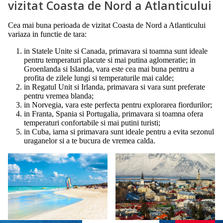
vizitat Coasta de Nord a Atlanticului
Cea mai buna perioada de vizitat Coasta de Nord a Atlanticului
variaza in functie de tara:
in Statele Unite si Canada, primavara si toamna sunt ideale
pentru temperaturi placute si mai putina aglomeratie; in
Groenlanda si Islanda, vara este cea mai buna pentru a
profita de zilele lungi si temperaturile mai calde;
in Regatul Unit si Irlanda, primavara si vara sunt preferate
pentru vremea blanda;
in Norvegia, vara este perfecta pentru explorarea fiordurilor;
in Franta, Spania si Portugalia, primavara si toamna ofera
temperaturi confortabile si mai putini turisti;
in Cuba, iarna si primavara sunt ideale pentru a evita sezonul
uraganelor si a te bucura de vremea calda.