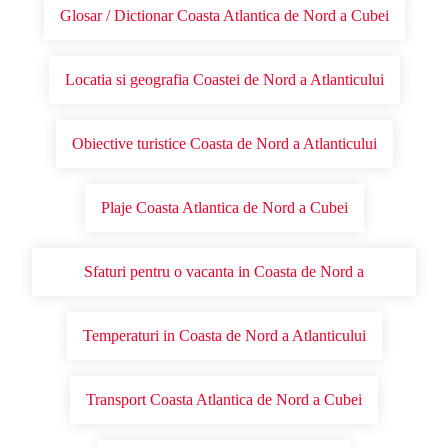
Glosar / Dictionar Coasta Atlantica de Nord a Cubei
Locatia si geografia Coastei de Nord a Atlanticului
Obiective turistice Coasta de Nord a Atlanticului
Plaje Coasta Atlantica de Nord a Cubei
Sfaturi pentru o vacanta in Coasta de Nord a
Atlanticului
Temperaturi in Coasta de Nord a Atlanticului
Transport Coasta Atlantica de Nord a Cubei