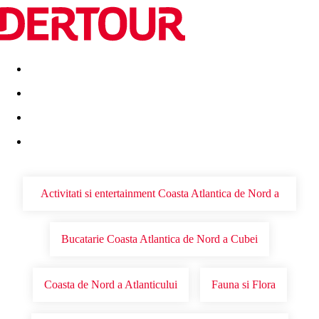
Destinatii
Vacanta perfecta
OFERTE DE NERATAT
Activitati si entertainment Coasta Atlantica de Nord a
Cubei
Bucatarie Coasta Atlantica de Nord a Cubei
Coasta de Nord a Atlanticului
Fauna si Flora