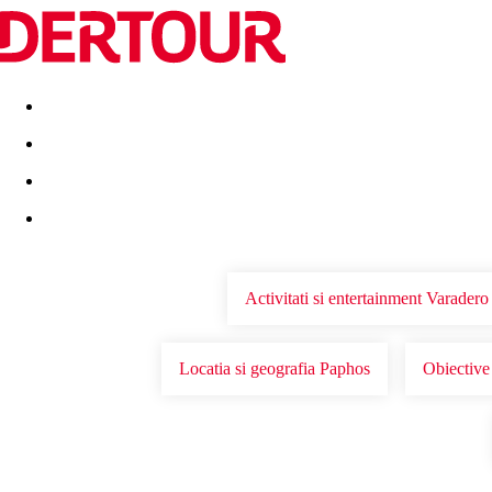
Destinatii
Vacanta perfecta
OFERTE DE NERATAT
Activitati si entertainment Varadero
Locatia si geografia Paphos
Obiective 