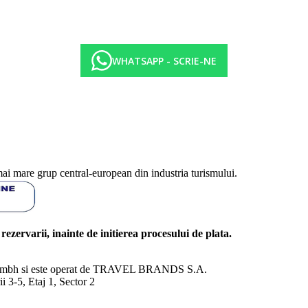
WHATSAPP - SCRIE-NE
mai mare grup central-european din industria turismului.
l rezervarii, inainte de initierea procesului de plata.
nd Gmbh si este operat de TRAVEL BRANDS S.A.
3-5, Etaj 1, Sector 2