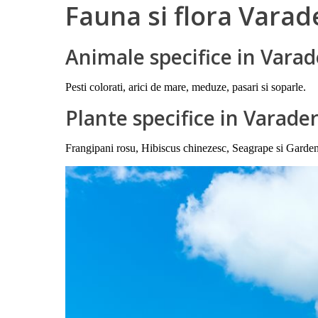
Fauna si flora Varad
Animale specifice in Vara
Pesti colorati, arici de mare, meduze, pasari si soparle.
Plante specifice in Varade
Frangipani rosu, Hibiscus chinezesc, Seagrape si Garde