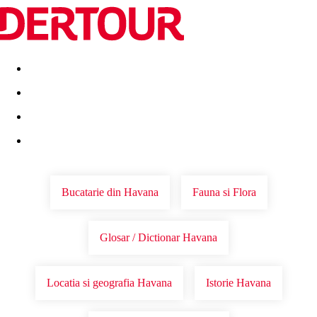
Destinatii
Vacanta perfecta
OFERTE DE NERATAT
Bucatarie din Havana
Fauna si Flora
Glosar / Dictionar Havana
Locatia si geografia Havana
Istorie Havana