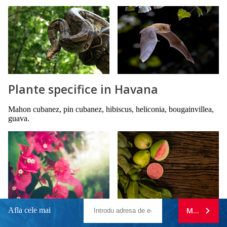
Plante specifice in Havana
Mahon cubanez, pin cubanez, hibiscus, heliconia, bougainvillea,
guava.
Afla cele mai
MA ABONE