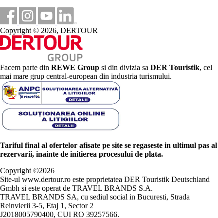
Copyright © 2026, DERTOUR
Facem parte din
REWE Group
si din divizia sa
DER Touristik
, cel
mai mare grup central-european din industria turismului.
Tariful final al ofertelor afisate pe site se regaseste in ultimul pas al
rezervarii, inainte de initierea procesului de plata.
Copyright ©
2026
Site-ul www.dertour.ro este proprietatea DER Touristik Deutschland
Gmbh si este operat de TRAVEL BRANDS S.A.
TRAVEL BRANDS SA, cu sediul social in Bucuresti, Strada
Reinvierii 3-5, Etaj 1, Sector 2
J2018005790400, CUI RO 39257566.