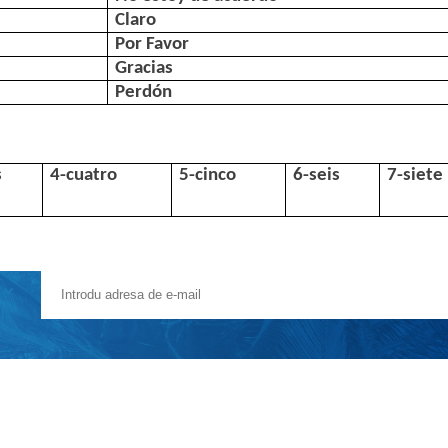
Claro
Por Favor
Gracias
Perdón
s
4-cuatro
5-cinco
6-seis
7-siete