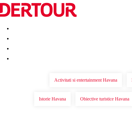
Destinatii
Vacanta perfecta
OFERTE DE NERATAT
Activitati si entertainment Havana
Istorie Havana
Obiective turistice Havana