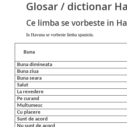
Glosar / dictionar H
Ce limba se vorbeste in H
In Havana se vorbeste limba spaniola.
Buna
Buna dimineata
Buna ziua
Buna seara
Salut
La revedere
Pe curand
Multumesc
Cu placere
Sunt de acord
Nu sunt de acord