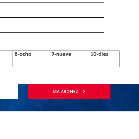
8-ocho
9-nueve
10-diez
MA ABONEZ