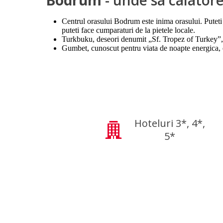
Centrul orasului Bodrum este inima orasului. Puteti
puteti face cumparaturi de la pietele locale.
Turkbuku, deseori denumit „Sf. Tropez of Turkey”, es
Gumbet, cunoscut pentru viata de noapte energica, e
Hoteluri 3*, 4*,
5*