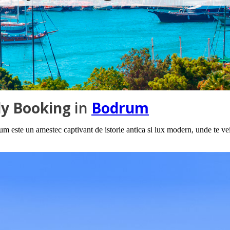
ly Booking
in
Bodrum
m este un amestec captivant de istorie antica si lux modern, unde te v