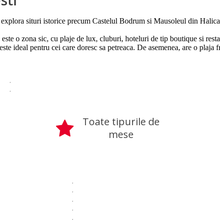
 explora situri istorice precum Castelul Bodrum si Mausoleul din Halicar
te o zona sic, cu plaje de lux, cluburi, hoteluri de tip boutique si res
ste ideal pentru cei care doresc sa petreaca. De asemenea, are o plaja f
Toate tipurile de
mese