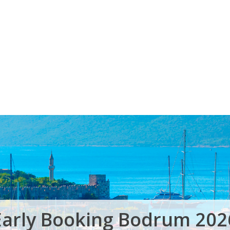
Voucher Cadou
Agentii
Early Booking Bodrum 202