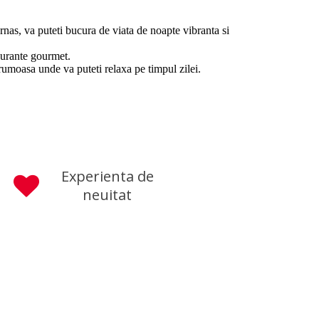
nas, va puteti bucura de viata de noapte vibranta si
taurante gourmet.
rumoasa unde va puteti relaxa pe timpul zilei.
Experienta de
neuitat