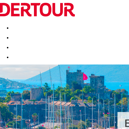
Destinatii
Vacanta perfecta
OFERTE DE NERATAT