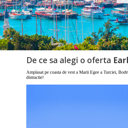
De ce sa alegi o oferta
Ear
Amplasat pe coasta de vest a Marii Egee a Turciei, Bodru
distractie!