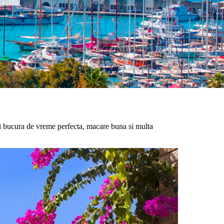
ei bucura de vreme perfecta, macare buna si multa