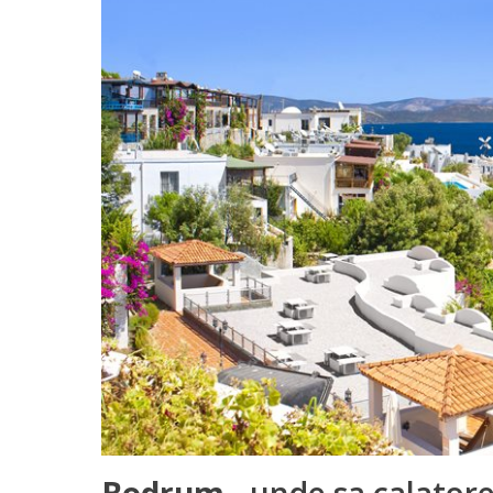
Bodrum
- unde sa calatore