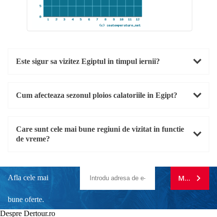
Este sigur sa vizitez Egiptul in timpul iernii?
Cum afecteaza sezonul ploios calatoriile in Egipt?
Care sunt cele mai bune regiuni de vizitat in functie
de vreme?
Afla cele mai
MA ABONE
bune oferte.
Despre Dertour.ro