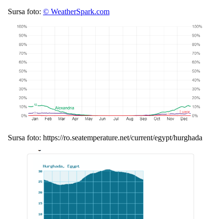
Sursa foto:
© WeatherSpark.com
Sursa foto: https://ro.seatemperature.net/current/egypt/hurghada