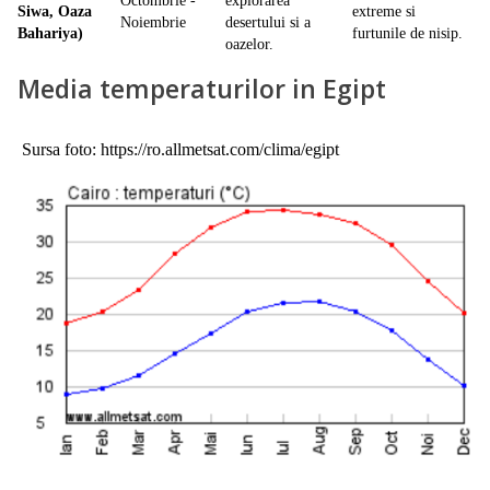
Octombrie -
explorarea
Siwa, Oaza
extreme si
Noiembrie
desertului si a
Bahariya)
furtunile de nisip.
oazelor.
Media temperaturilor in Egipt
Sursa foto: https://ro.allmetsat.com/clima/egipt