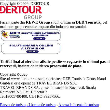
Copyright © 2026, DERTOUR
Facem parte din
REWE Group
si din divizia sa
DER Touristik
, cel
mai mare grup central-european din industria turismului.
Tariful final al ofertelor afisate pe site se regaseste in ultimul pas al
rezervarii, inainte de initierea procesului de plata.
Copyright ©
2026
Site-ul www.dertour.ro este proprietatea DER Touristik Deutschland
Gmbh si este operat de TRAVEL BRANDS S.A.
TRAVEL BRANDS SA, cu sediul social in Bucuresti, Strada
Reinvierii 3-5, Etaj 1, Sector 2
J2018005790400, CUI RO 39257566.
Brevet de turism
-
Licenta de turism
-
Anexa la licenta de turism