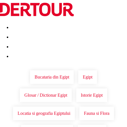
Destinatii
Vacanta perfecta
OFERTE DE NERATAT
Bucataria din Egipt
Egipt
Glosar / Dictionar Egipt
Istorie Egipt
Locatia si geografia Egiptului
Fauna si Flora