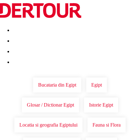
Destinatii
Vacanta perfecta
OFERTE DE NERATAT
Bucataria din Egipt
Egipt
Glosar / Dictionar Egipt
Istorie Egipt
Locatia si geografia Egiptului
Fauna si Flora