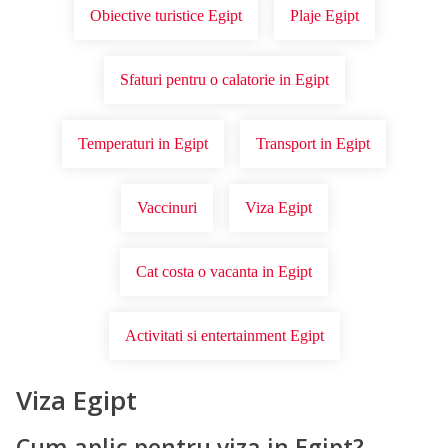
Obiective turistice Egipt
Plaje Egipt
Sfaturi pentru o calatorie in Egipt
Temperaturi in Egipt
Transport in Egipt
Vaccinuri
Viza Egipt
Cat costa o vacanta in Egipt
Activitati si entertainment Egipt
Viza Egipt
Cum aplic pentru viza in Egipt?