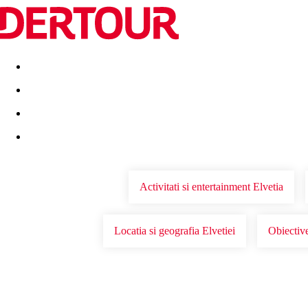
Destinatii
Vacanta perfecta
OFERTE DE NERATAT
Activitati si entertainment Elvetia
Locatia si geografia Elvetiei
Obiective