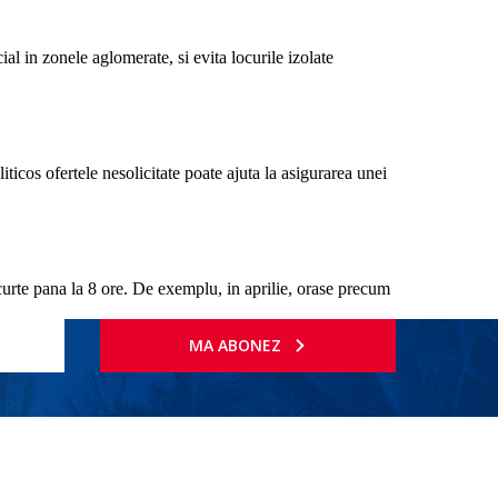
ial in zonele aglomerate, si evita locurile izolate
iticos ofertele nesolicitate poate ajuta la asigurarea unei
 scurte pana la 8 ore. De exemplu, in aprilie, orase precum
MA ABONEZ