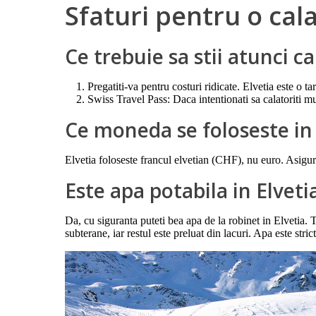
Sfaturi pentru o cala
Ce trebuie sa stii atunci c
Pregatiti-va pentru costuri ridicate. Elvetia este o 
Swiss Travel Pass: Daca intentionati sa calatoriti mu
Ce moneda se foloseste in 
Elvetia foloseste francul elvetian (CHF), nu euro. Asigur
Este apa potabila in Elveti
Da, cu siguranta puteti bea apa de la robinet in Elvetia.
subterane, iar restul este preluat din lacuri. Apa este str