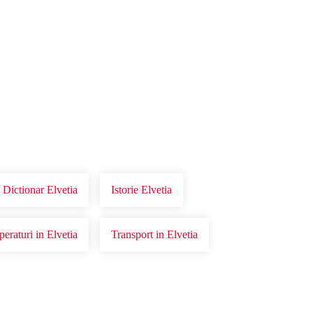
 Dictionar Elvetia
Istorie Elvetia
eraturi in Elvetia
Transport in Elvetia