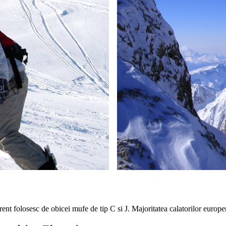
nt folosesc de obicei mufe de tip C si J. Majoritatea calatorilor europ