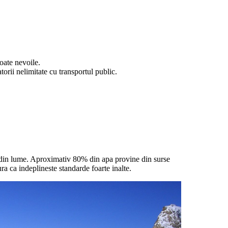
toate nevoile.
torii nelimitate cu transportul public.
ile din lume. Aproximativ 80% din apa provine din surse
ura ca indeplineste standarde foarte inalte.