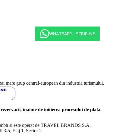
WHATSAPP - SCRIE-NE
mai mare grup central-european din industria turismului.
l rezervarii, inainte de initierea procesului de plata.
nd Gmbh si este operat de TRAVEL BRANDS S.A.
3-5, Etaj 1, Sector 2