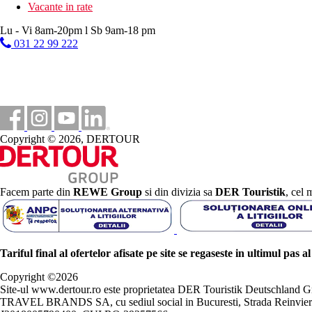
Vacante in rate
Lu - Vi 8am-20pm l Sb 9am-18 pm
031 22 99 222
Copyright © 2026, DERTOUR
Facem parte din
REWE Group
si din divizia sa
DER Touristik
, cel 
Tariful final al ofertelor afisate pe site se regaseste in ultimul pas a
Copyright ©
2026
Site-ul www.dertour.ro este proprietatea DER Touristik Deutschla
TRAVEL BRANDS SA, cu sediul social in Bucuresti, Strada Reinvierii 