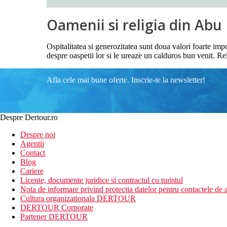
Oamenii si religia din Abu
Ospitalitatea si generozitatea sunt doua valori foarte imp
despre oaspetii lor si le ureaze un calduros bun venit. Rel
Afla cele mai bune oferte. Inscrie-te la newsletter!
Despre Dertour.ro
Despre noi
Agentii
Contact
Blog
Cariere
Licente, documente juridice si contractul cu turistul
Nota de informare privind protectia datelor pentru contactele de a
Cultura organizationala DERTOUR
DERTOUR Corporate
Partener DERTOUR