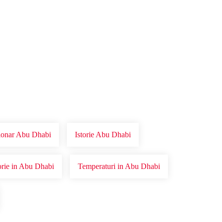
tionar Abu Dhabi
Istorie Abu Dhabi
torie in Abu Dhabi
Temperaturi in Abu Dhabi