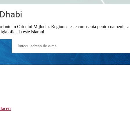
 Dhabi
ortante in Orientul Mijlociu. Regiunea este cunoscuta pentru oamenii sai p
igia oficiala este islamul.
faceri