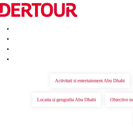
Destinatii
Vacanta perfecta
OFERTE DE NERATAT
Activitati si entertainment Abu Dhabi
Locatia si geografia Abu Dhabi
Obiective t