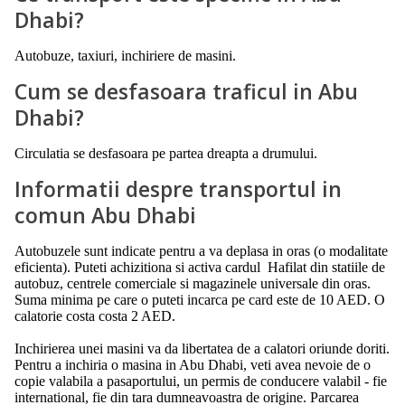
Dhabi?
Autobuze, taxiuri, inchiriere de masini.
Cum se desfasoara traficul in Abu
Dhabi?
Circulatia se desfasoara pe partea dreapta a drumului.
Informatii despre transportul in
comun Abu Dhabi
Autobuzele sunt indicate pentru a va deplasa in oras (o modalitate
eficienta). Puteti achizitiona si activa cardul Hafilat din statiile de
autobuz, centrele comerciale si magazinele universale din oras.
Suma minima pe care o puteti incarca pe card este de 10 AED. O
calatorie costa costa 2 AED.
Inchirierea unei masini va da libertatea de a calatori oriunde doriti.
Pentru a inchiria o masina in Abu Dhabi, veti avea nevoie de o
copie valabila a pasaportului, un permis de conducere valabil - fie
international, fie din tara dumneavoastra de origine. Parcarea