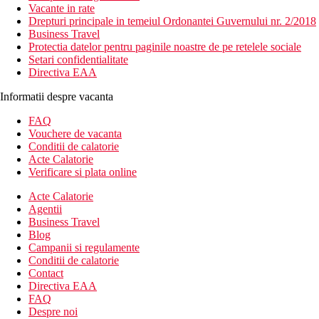
Vacante in rate
Drepturi principale in temeiul Ordonantei Guvernului nr. 2/2018
Business Travel
Protectia datelor pentru paginile noastre de pe retelele sociale
Setari confidentialitate
Directiva EAA
Informatii despre vacanta
FAQ
Vouchere de vacanta
Conditii de calatorie
Acte Calatorie
Verificare si plata online
Acte Calatorie
Agentii
Business Travel
Blog
Campanii si regulamente
Conditii de calatorie
Contact
Directiva EAA
FAQ
Despre noi