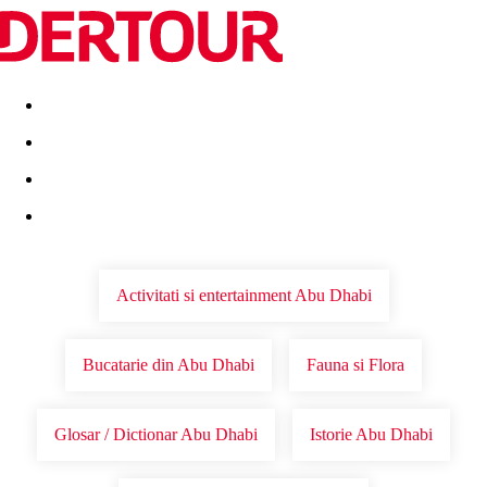
Destinatii
Vacanta perfecta
OFERTE DE NERATAT
Activitati si entertainment Abu Dhabi
Bucatarie din Abu Dhabi
Fauna si Flora
Glosar / Dictionar Abu Dhabi
Istorie Abu Dhabi