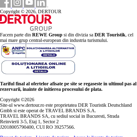
Copyright © 2026, DERTOUR
Facem parte din
REWE Group
si din divizia sa
DER Touristik
, cel
mai mare grup central-european din industria turismului.
Tariful final al ofertelor afisate pe site se regaseste in ultimul pas al
rezervarii, inainte de initierea procesului de plata.
Copyright ©
2026
Site-ul www.dertour.ro este proprietatea DER Touristik Deutschland
Gmbh si este operat de TRAVEL BRANDS S.A.
TRAVEL BRANDS SA, cu sediul social in Bucuresti, Strada
Reinvierii 3-5, Etaj 1, Sector 2
J2018005790400, CUI RO 39257566.