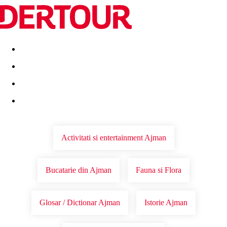
Destinatii
Vacanta perfecta
OFERTE DE NERATAT
Activitati si entertainment Ajman
Bucatarie din Ajman
Fauna si Flora
Glosar / Dictionar Ajman
Istorie Ajman