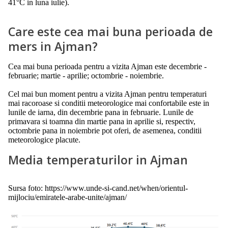
41°C in luna iulie).
Care este cea mai buna perioada de
mers in Ajman?
Cea mai buna perioada pentru a vizita Ajman este decembrie -
februarie; martie - aprilie; octombrie - noiembrie.
Cel mai bun moment pentru a vizita Ajman pentru temperaturi
mai racoroase si conditii meteorologice mai confortabile este in
lunile de iarna, din decembrie pana in februarie. Lunile de
primavara si toamna din martie pana in aprilie si, respectiv,
octombrie pana in noiembrie pot oferi, de asemenea, conditii
meteorologice placute.
Media temperaturilor in Ajman
Sursa foto: https://www.unde-si-cand.net/when/orientul-
mijlociu/emiratele-arabe-unite/ajman/