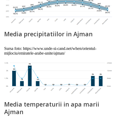
Media precipitatiilor in Ajman
Sursa foto: https://www.unde-si-cand.net/when/orientul-
mijlociu/emiratele-arabe-unite/ajman/
Media temperaturii in apa marii
Ajman