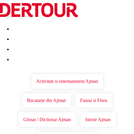
Destinatii
Vacanta perfecta
OFERTE DE NERATAT
Activitati si entertainment Ajman
Bucatarie din Ajman
Fauna si Flora
Glosar / Dictionar Ajman
Istorie Ajman