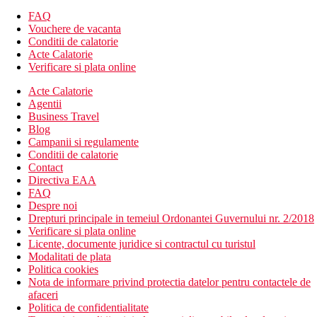
FAQ
Vouchere de vacanta
Conditii de calatorie
Acte Calatorie
Verificare si plata online
Acte Calatorie
Agentii
Business Travel
Blog
Campanii si regulamente
Conditii de calatorie
Contact
Directiva EAA
FAQ
Despre noi
Drepturi principale in temeiul Ordonantei Guvernului nr. 2/2018
Verificare si plata online
Licente, documente juridice si contractul cu turistul
Modalitati de plata
Politica cookies
Nota de informare privind protectia datelor pentru contactele de
afaceri
Politica de confidentialitate