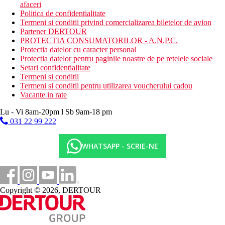
afaceri
Politica de confidentialitate
Termeni si conditii privind comercializarea biletelor de avion
Partener DERTOUR
PROTECTIA CONSUMATORILOR - A.N.P.C.
Protectia datelor cu caracter personal
Protectia datelor pentru paginile noastre de pe retelele sociale
Setari confidentialitate
Termeni si conditii
Termeni si conditii pentru utilizarea voucherului cadou
Vacante in rate
Lu - Vi 8am-20pm l Sb 9am-18 pm
031 22 99 222
WHATSAPP - SCRIE-NE
Copyright © 2026, DERTOUR