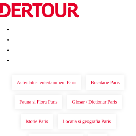
Destinatii
Vacanta perfecta
OFERTE DE NERATAT
Activitati si entertainment Paris
Bucatarie Paris
Fauna si Flora Paris
Glosar / Dictionar Paris
Istorie Paris
Locatia si geografia Paris