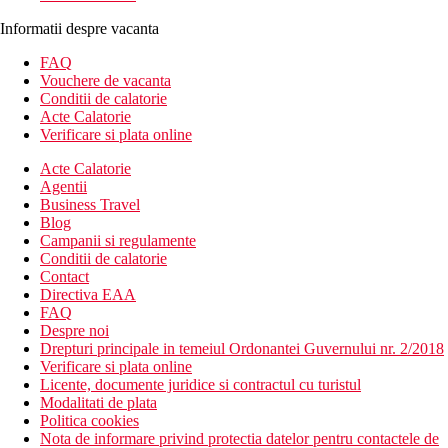
Informatii despre vacanta
FAQ
Vouchere de vacanta
Conditii de calatorie
Acte Calatorie
Verificare si plata online
Acte Calatorie
Agentii
Business Travel
Blog
Campanii si regulamente
Conditii de calatorie
Contact
Directiva EAA
FAQ
Despre noi
Drepturi principale in temeiul Ordonantei Guvernului nr. 2/2018
Verificare si plata online
Licente, documente juridice si contractul cu turistul
Modalitati de plata
Politica cookies
Nota de informare privind protectia datelor pentru contactele de