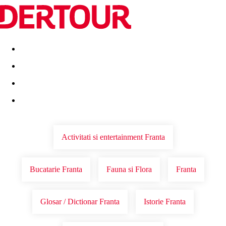
Destinatii
Vacanta perfecta
OFERTE DE NERATAT
Activitati si entertainment Franta
Bucatarie Franta
Fauna si Flora
Franta
Glosar / Dictionar Franta
Istorie Franta