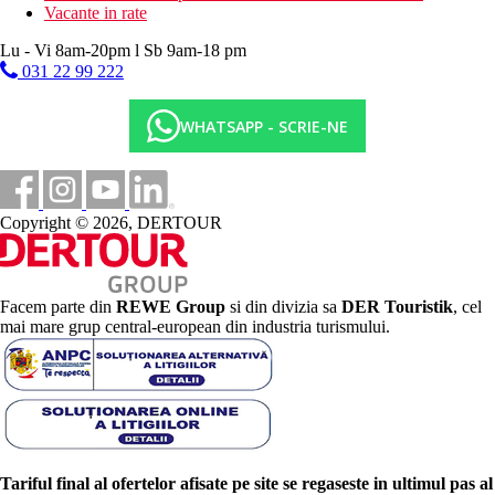
Vacante in rate
Lu - Vi 8am-20pm l Sb 9am-18 pm
031 22 99 222
WHATSAPP - SCRIE-NE
Copyright © 2026, DERTOUR
Facem parte din
REWE Group
si din divizia sa
DER Touristik
, cel
mai mare grup central-european din industria turismului.
Tariful final al ofertelor afisate pe site se regaseste in ultimul pas al