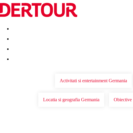
Destinatii
Vacanta perfecta
OFERTE DE NERATAT
Activitati si entertainment Germania
Locatia si geografia Germania
Obiective 