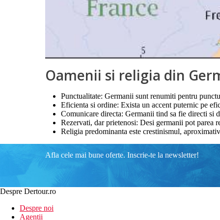
Oamenii si religia din Ge
Punctualitate: Germanii sunt renumiti pentru punctua
Eficienta si ordine: Exista un accent puternic pe efici
Comunicare directa: Germanii tind sa fie directi si di
Rezervati, dar prietenosi: Desi germanii pot parea rez
Religia predominanta este crestinismul, aproximativ
Afla cele mai bune oferte. Inscrie-te la newsletter!
Despre Dertour.ro
Despre noi
Agentii