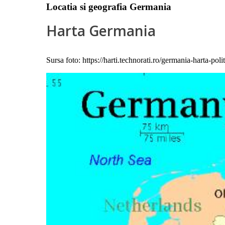
Locatia si geografia Germania
Harta Germania
Sursa foto: https://harti.technorati.ro/germania-harta-poli