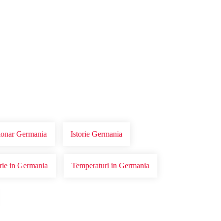
tionar Germania
Istorie Germania
orie in Germania
Temperaturi in Germania