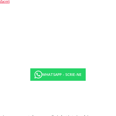
faceri
WHATSAPP - SCRIE-NE