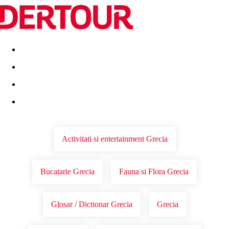
Destinatii
Vacanta perfecta
OFERTE DE NERATAT
Activitati si entertainment Grecia
Bucatarie Grecia
Fauna si Flora Grecia
Glosar / Dictionar Grecia
Grecia