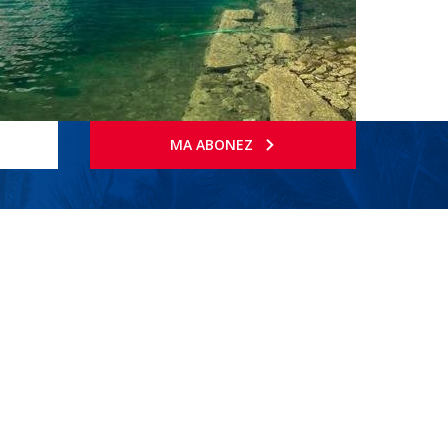
MA ABONEZ