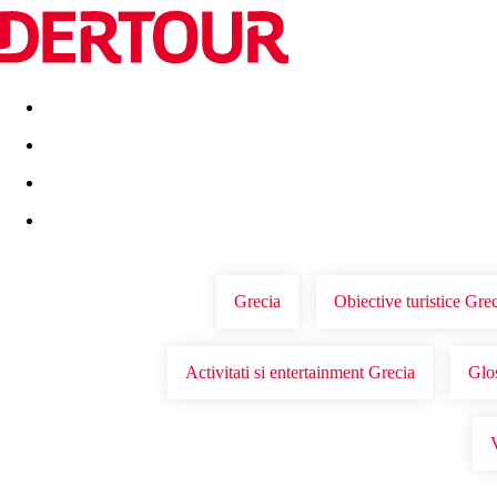
Destinatii
Vacanta perfecta
OFERTE DE NERATAT
Grecia
Obiective turistice Gre
Activitati si entertainment Grecia
Glos