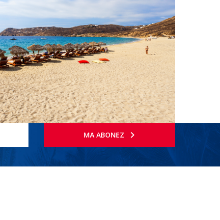
MA ABONEZ