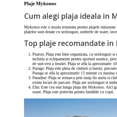
Plaje Mykonos
Cum alegi plaja ideala in
Mykonos este o insula renumita pentru plajele minunate si
plajelor sunt dotate cu sezlonguri, umbrele de soare, tave
Top plaje recomandate in
Psarou: Plaja este bine organizata, cu sezlonguri si
inchiria si echipamente pentru sporturi nautice, precu
de sud-vest a insulei. Plaja se afla la aproximativ
Paraga: Plaja este plina de cluburi si baruri, precu
Paraga se afla la aproximativ 15 minute cu masina 
Paradise: Plaja se remarca prin nisip fin auriu si 
exista locuri de parcare. Plaja are sezlonguri si umbr
Elia: Este cea mai lunga plaja din Mykonos. Aici gas
soare. Plaja este potrivita pentru familiile cu copii.