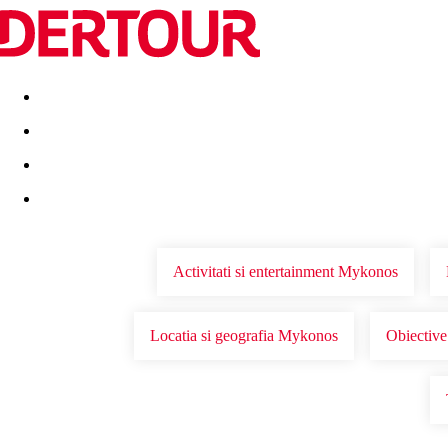
Destinatii
Vacanta perfecta
OFERTE DE NERATAT
Activitati si entertainment Mykonos
Locatia si geografia Mykonos
Obiective