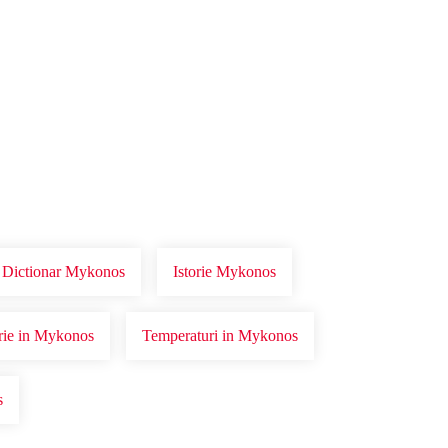
/ Dictionar Mykonos
Istorie Mykonos
orie in Mykonos
Temperaturi in Mykonos
s