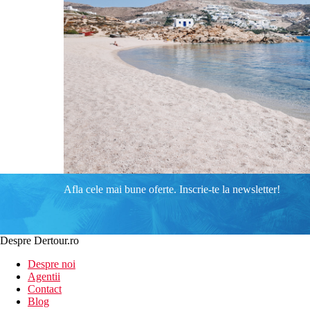
Afla cele mai bune oferte. Inscrie-te la newsletter!
Despre Dertour.ro
Despre noi
Agentii
Contact
Blog