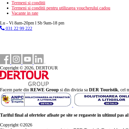
Termeni si conditii
Termeni si conditii pentru utilizarea voucherului cadou
Vacante in rate
Lu - Vi 8am-20pm l Sb 9am-18 pm
031 22 99 222
Copyright © 2026, DERTOUR
Facem parte din
REWE Group
si din divizia sa
DER Touristik
, cel 
Tariful final al ofertelor afisate pe site se regaseste in ultimul pas a
Copyright ©
2026