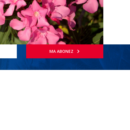
MA ABONEZ