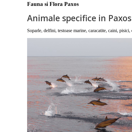
Fauna si Flora Paxos
Animale specifice in Paxos
Soparle, delfini, testoase marine, caracatite, caini, pisici,