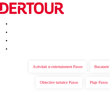
Destinatii
Vacanta perfecta
OFERTE DE NERATAT
Activitati si entertainment Paxos
Bucatarie
Obiective turistice Paxos
Plaje Paxos