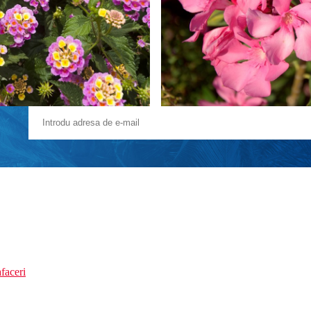
faceri