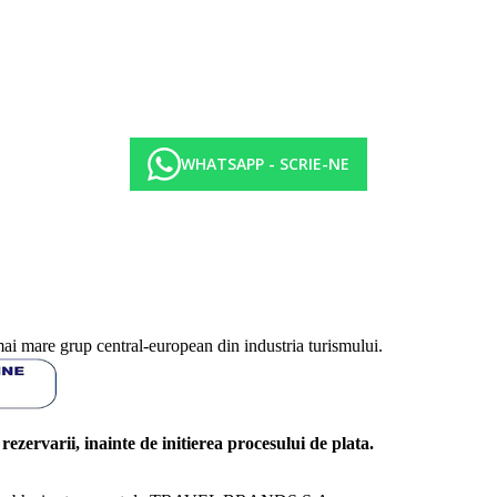
WHATSAPP - SCRIE-NE
mai mare grup central-european din industria turismului.
l rezervarii, inainte de initierea procesului de plata.