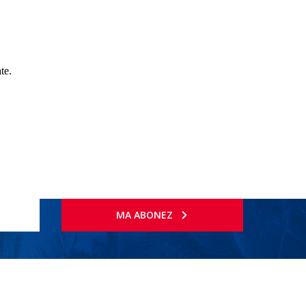
ate.
MA ABONEZ