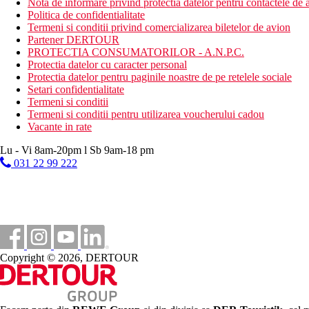
Nota de informare privind protectia datelor pentru contactele de a
Politica de confidentialitate
Termeni si conditii privind comercializarea biletelor de avion
Partener DERTOUR
PROTECTIA CONSUMATORILOR - A.N.P.C.
Protectia datelor cu caracter personal
Protectia datelor pentru paginile noastre de pe retelele sociale
Setari confidentialitate
Termeni si conditii
Termeni si conditii pentru utilizarea voucherului cadou
Vacante in rate
Lu - Vi 8am-20pm l Sb 9am-18 pm
031 22 99 222
Copyright © 2026, DERTOUR