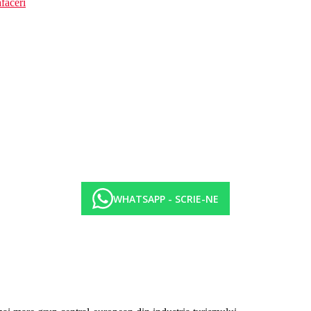
faceri
WHATSAPP - SCRIE-NE