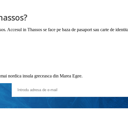
Thassos?
sos. Accesul in Thassos se face pe baza de pasaport sau carte de identit
 mai nordica insula greceasca din Marea Egee.