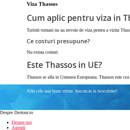
Viza Thassos
Cum aplic pentru viza in 
Turistii romani nu au nevoie de viza pentru a vizita Thas
Ce costuri presupune?
Nu exista costuri.
Este Thassos in UE?
Thassos se afla in Uniunea Europeana. Thassos este cea
Afla cele mai bune oferte. Inscrie-te la newsletter!
Despre Dertour.ro
Despre noi
Agentii