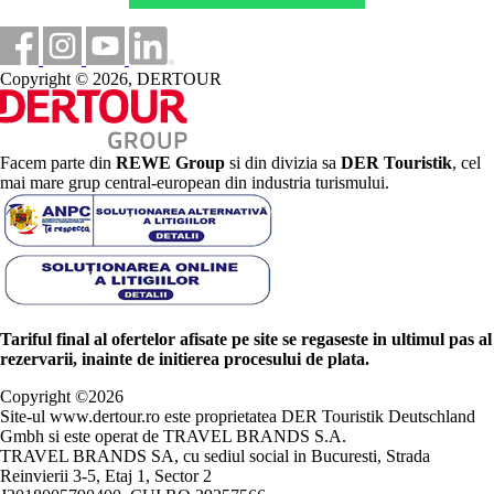
Copyright © 2026, DERTOUR
Facem parte din
REWE Group
si din divizia sa
DER Touristik
, cel
mai mare grup central-european din industria turismului.
Tariful final al ofertelor afisate pe site se regaseste in ultimul pas al
rezervarii, inainte de initierea procesului de plata.
Copyright ©
2026
Site-ul www.dertour.ro este proprietatea DER Touristik Deutschland
Gmbh si este operat de TRAVEL BRANDS S.A.
TRAVEL BRANDS SA, cu sediul social in Bucuresti, Strada
Reinvierii 3-5, Etaj 1, Sector 2