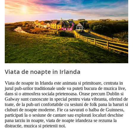
Viata de noapte in Irlanda
Viata de noapte in Irlanda este animata si primitoare, centrata in
jurul pub-urilor traditionale unde va puteti bucura de muzica live,
dans si o atmosfera sociala prietenoasa. Orase precum Dublin si
Galway sunt cunoscute in special pentru viata vibranta, oferind de
toate, de la pub-uri confortabile cu sesiuni de folk pana la baruri si
cluburi de noapte moderne. Fie ca savurati o halba de Guinness,
participati la o sesiune de cantare sau explorati localuri deschise
pana tarziu in noapte, viata de noapte irlandeza se rezuma la
distractie, muzica si prietenii noi.