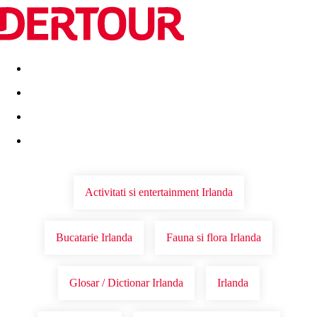
Destinatii
Vacanta perfecta
OFERTE DE NERATAT
Activitati si entertainment Irlanda
Bucatarie Irlanda
Fauna si flora Irlanda
Glosar / Dictionar Irlanda
Irlanda