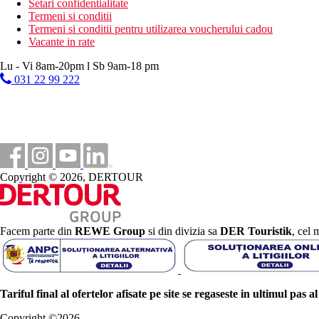
Setari confidentialitate
Termeni si conditii
Termeni si conditii pentru utilizarea voucherului cadou
Vacante in rate
Lu - Vi 8am-20pm l Sb 9am-18 pm
031 22 99 222
Copyright © 2026, DERTOUR
Facem parte din
REWE Group
si din divizia sa
DER Touristik
, cel 
Tariful final al ofertelor afisate pe site se regaseste in ultimul pas a
Copyright ©
2026