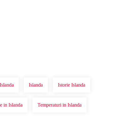
Islanda
Islanda
Istorie Islanda
ie in Islanda
Temperaturi in Islanda