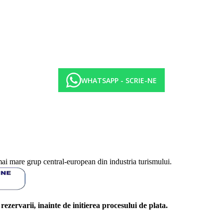
WHATSAPP - SCRIE-NE
mai mare grup central-european din industria turismului.
l rezervarii, inainte de initierea procesului de plata.