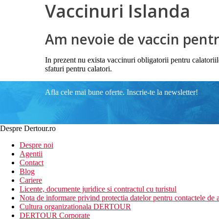
Vaccinuri Islanda
Am nevoie de vaccin pentru
In prezent nu exista vaccinuri obligatorii pentru calatori
sfaturi pentru calatori.
Afla cele mai bune oferte. Inscrie-te la newsletter!
Despre Dertour.ro
Despre noi
Agentii
Contact
Blog
Cariere
Licente, documente juridice si contractul cu turistul
Nota de informare privind protectia datelor pentru contactele de a
Cultura organizationala DERTOUR
DERTOUR Corporate