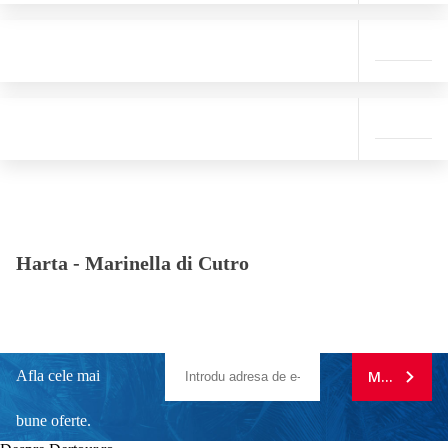
Harta -
Marinella di Cutro
Afla cele mai
MA ABONE
bune oferte.