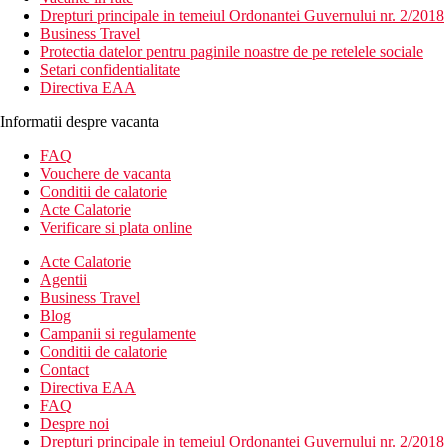
Drepturi principale in temeiul Ordonantei Guvernului nr. 2/2018
Business Travel
Protectia datelor pentru paginile noastre de pe retelele sociale
Setari confidentialitate
Directiva EAA
Informatii despre vacanta
FAQ
Vouchere de vacanta
Conditii de calatorie
Acte Calatorie
Verificare si plata online
Acte Calatorie
Agentii
Business Travel
Blog
Campanii si regulamente
Conditii de calatorie
Contact
Directiva EAA
FAQ
Despre noi
Drepturi principale in temeiul Ordonantei Guvernului nr. 2/2018