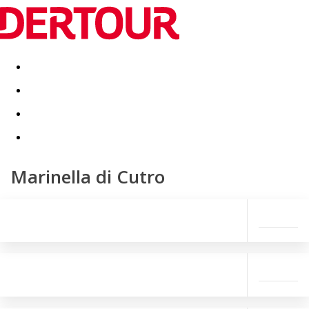
Destinatii
Vacanta perfecta
OFERTE DE NERATAT
Marinella di Cutro