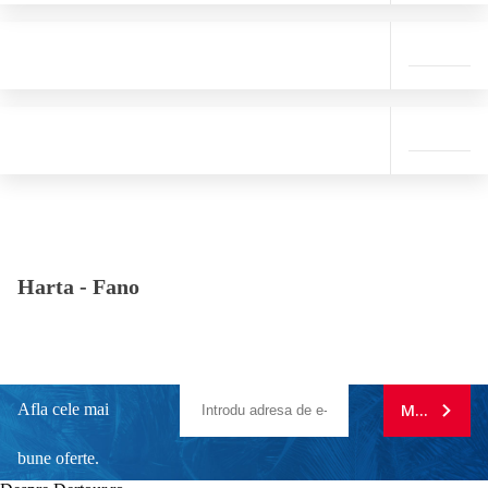
Harta -
Fano
Afla cele mai
MA ABONE
bune oferte.