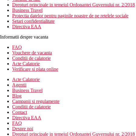
Drepturi principale in temeiul Ordonantei Guvernului nr. 2/2018
Business Travel
Protectia datelor pentru paginile noastre de pe retelele sociale
Setari confidentialitate
Directiva EAA
Informatii despre vacanta
FAQ
Vouchere de vacanta
Conditii de calatorie
Acte Calatorie
Verificare si plata online
Acte Calatorie
Agentii
Business Travel
Blog
Campanii si regulamente
Conditii de calatorie
Contact
Directiva EAA
FAQ
Despre noi
Drepturi principale in temeiul Ordonantei Guvernului nr. 2/2018