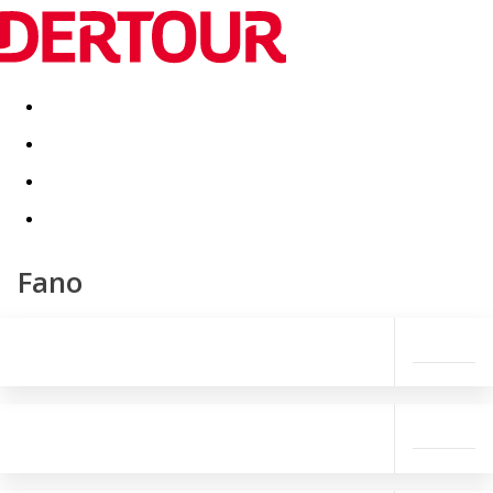
Destinatii
Vacanta perfecta
OFERTE DE NERATAT
Fano