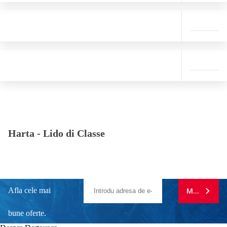
Harta -
Lido di Classe
Afla cele mai
MA ABONE
bune oferte.