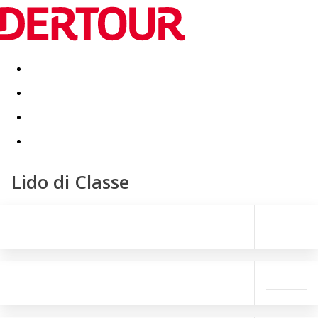
Destinatii
Vacanta perfecta
OFERTE DE NERATAT
Lido di Classe