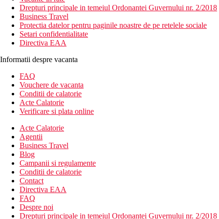
Drepturi principale in temeiul Ordonantei Guvernului nr. 2/2018
Business Travel
Protectia datelor pentru paginile noastre de pe retelele sociale
Setari confidentialitate
Directiva EAA
Informatii despre vacanta
FAQ
Vouchere de vacanta
Conditii de calatorie
Acte Calatorie
Verificare si plata online
Acte Calatorie
Agentii
Business Travel
Blog
Campanii si regulamente
Conditii de calatorie
Contact
Directiva EAA
FAQ
Despre noi
Drepturi principale in temeiul Ordonantei Guvernului nr. 2/2018