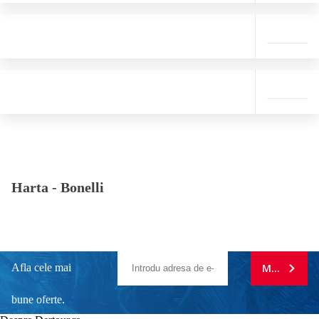
Harta -
Bonelli
Afla cele mai
MA ABONE
bune oferte.