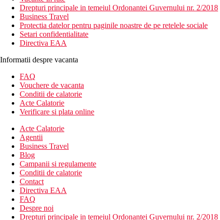
Drepturi principale in temeiul Ordonantei Guvernului nr. 2/2018
Business Travel
Protectia datelor pentru paginile noastre de pe retelele sociale
Setari confidentialitate
Directiva EAA
Informatii despre vacanta
FAQ
Vouchere de vacanta
Conditii de calatorie
Acte Calatorie
Verificare si plata online
Acte Calatorie
Agentii
Business Travel
Blog
Campanii si regulamente
Conditii de calatorie
Contact
Directiva EAA
FAQ
Despre noi
Drepturi principale in temeiul Ordonantei Guvernului nr. 2/2018