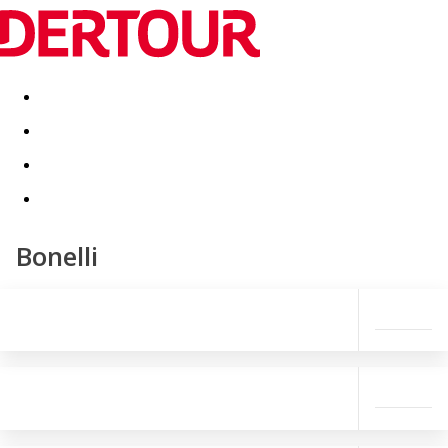
Destinatii
Vacanta perfecta
OFERTE DE NERATAT
Bonelli