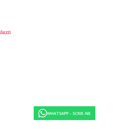
faceri
WHATSAPP - SCRIE-NE