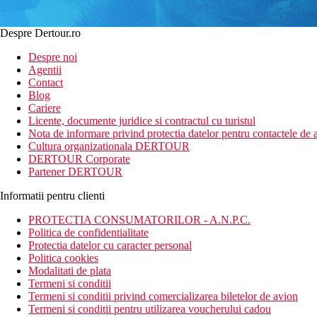
Despre Dertour.ro
Despre noi
Agentii
Contact
Blog
Cariere
Licente, documente juridice si contractul cu turistul
Nota de informare privind protectia datelor pentru contactele de a
Cultura organizationala DERTOUR
DERTOUR Corporate
Partener DERTOUR
Informatii pentru clienti
PROTECTIA CONSUMATORILOR - A.N.P.C.
Politica de confidentialitate
Protectia datelor cu caracter personal
Politica cookies
Modalitati de plata
Termeni si conditii
Termeni si conditii privind comercializarea biletelor de avion
Termeni si conditii pentru utilizarea voucherului cadou