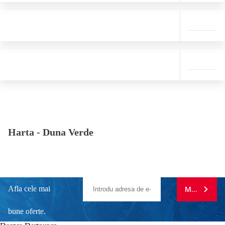
Harta -
Duna Verde
Afla cele mai
MA ABONE
bune oferte.