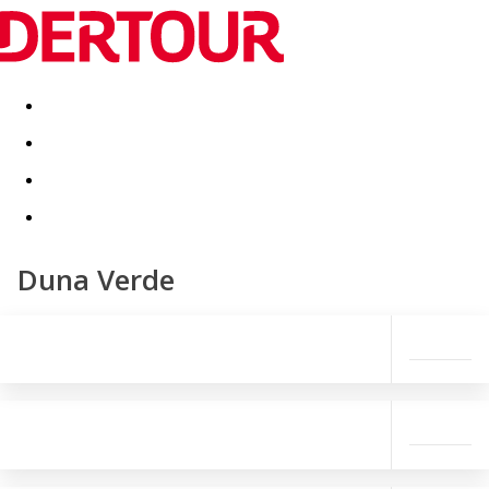
Destinatii
Vacanta perfecta
OFERTE DE NERATAT
Duna Verde