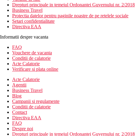
Drepturi principale in temeiul Ordonantei Guvernului nr. 2/2018
Business Travel
Protectia datelor pentru paginile noastre de pe retelele sociale
Setari confidentialitate
Directiva EAA
Informatii despre vacanta
FAQ
Vouchere de vacanta
Conditii de calatorie
Acte Calatorie
Verificare si plata online
Acte Calatorie
Agentii
Business Travel
Blog
Campanii si regulamente
Conditii de calatorie
Contact
Directiva EAA
FAQ
Despre noi
Drepturi principale in temeiul Ordonantei Guvernului nr. 2/2018