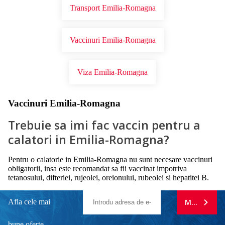
Transport Emilia-Romagna
Vaccinuri Emilia-Romagna
Viza Emilia-Romagna
Vaccinuri Emilia-Romagna
Trebuie sa imi fac vaccin pentru a
calatori in Emilia-Romagna?
Pentru o calatorie in Emilia-Romagna nu sunt necesare vaccinuri
obligatorii, insa este recomandat sa fii vaccinat impotriva
tetanosului, difteriei, rujeolei, oreionului, rubeolei si hepatitei B.
Afla cele mai
MA ABONE
bune oferte.