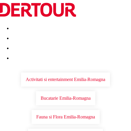
Destinatii
Vacanta perfecta
OFERTE DE NERATAT
Activitati si entertainment Emilia-Romagna
Bucatarie Emilia-Romagna
Fauna si Flora Emilia-Romagna