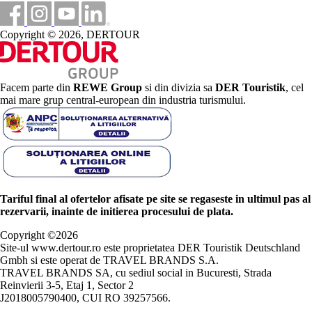
Copyright © 2026, DERTOUR
Facem parte din
REWE Group
si din divizia sa
DER Touristik
, cel
mai mare grup central-european din industria turismului.
Tariful final al ofertelor afisate pe site se regaseste in ultimul pas al
rezervarii, inainte de initierea procesului de plata.
Copyright ©
2026
Site-ul www.dertour.ro este proprietatea DER Touristik Deutschland
Gmbh si este operat de TRAVEL BRANDS S.A.
TRAVEL BRANDS SA, cu sediul social in Bucuresti, Strada
Reinvierii 3-5, Etaj 1, Sector 2
J2018005790400, CUI RO 39257566.