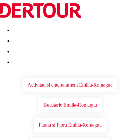
Destinatii
Vacanta perfecta
OFERTE DE NERATAT
Activitati si entertainment Emilia-Romagna
Bucatarie Emilia-Romagna
Fauna si Flora Emilia-Romagna