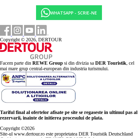
WHATSAPP - SCRIE-NE
Copyright © 2026, DERTOUR
Facem parte din
REWE Group
si din divizia sa
DER Touristik
, cel
mai mare grup central-european din industria turismului.
Tariful final al ofertelor afisate pe site se regaseste in ultimul pas al
rezervarii, inainte de initierea procesului de plata.
Copyright ©
2026
Site-ul www.dertour.ro este proprietatea DER Touristik Deutschland