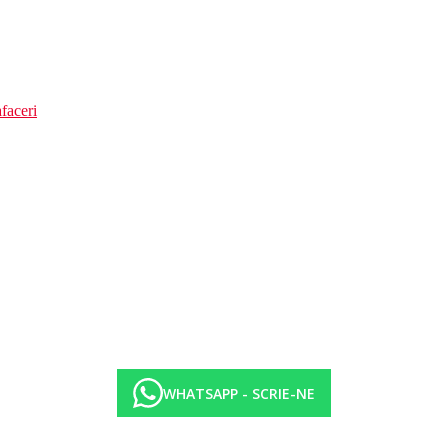
faceri
WHATSAPP - SCRIE-NE