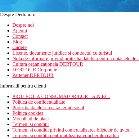
Despre Dertour.ro
Despre noi
Agentii
Contact
Blog
Cariere
Licente, documente juridice si contractul cu turistul
Nota de informare privind protectia datelor pentru contactele de a
Cultura organizationala DERTOUR
DERTOUR Corporate
Partener DERTOUR
Informatii pentru clienti
PROTECTIA CONSUMATORILOR - A.N.P.C.
Politica de confidentialitate
Protectia datelor cu caracter personal
Politica cookies
Modalitati de plata
Termeni si conditii
Termeni si conditii privind comercializarea biletelor de avion
Termeni si conditii pentru utilizarea voucherului cadou