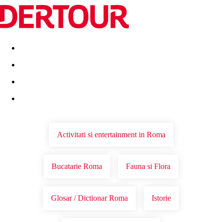
Destinatii
Vacanta perfecta
OFERTE DE NERATAT
Activitati si entertainment in Roma
Bucatarie Roma
Fauna si Flora
Glosar / Dictionar Roma
Istorie