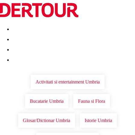
Destinatii
Vacanta perfecta
OFERTE DE NERATAT
Activitati si entertainment Umbria
Bucatarie Umbria
Fauna si Flora
Glosar/Dictionar Umbria
Istorie Umbria