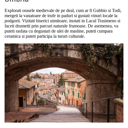
Explorati orasele medievale de pe deal, cum ar fi Gubbio si Todi,
mergeti la vanatoare de trufe in paduri si gustati vinuri locale la
podgorii. Vizitati biserici uimitoare, inotati in Lacul Trasimeno si
faceti drumetii prin parcuri naturale frumoase. De asemenea, va
puteti rasfata cu degustari de ulei de masline, puteti cumpara
ceramica si puteti participa la tururi culturale.