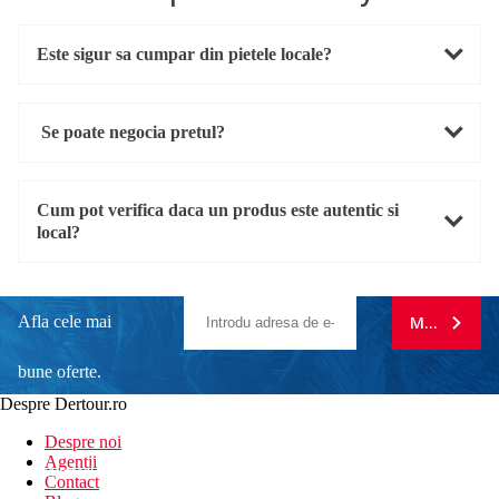
Este sigur sa cumpar din pietele locale?
Se poate negocia pretul?
Cum pot verifica daca un produs este autentic si
local?
Afla cele mai
MA ABONE
bune oferte.
Despre Dertour.ro
Inscrie-te la
Despre noi
Agentii
newsletter!
Contact