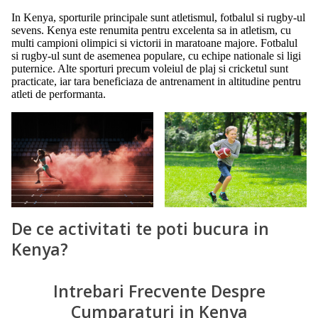
In Kenya, sporturile principale sunt atletismul, fotbalul si rugby-ul
sevens. Kenya este renumita pentru excelenta sa in atletism, cu
multi campioni olimpici si victorii in maratoane majore. Fotbalul
si rugby-ul sunt de asemenea populare, cu echipe nationale si ligi
puternice. Alte sporturi precum voleiul de plaj si cricketul sunt
practicate, iar tara beneficiaza de antrenament in altitudine pentru
atleti de performanta.
De ce activitati te poti bucura in
Kenya?
Intrebari Frecvente Despre
Cumparaturi in Kenya