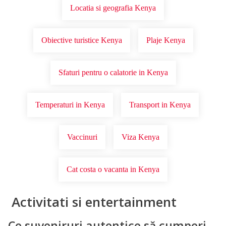
Locatia si geografia Kenya
Obiective turistice Kenya
Plaje Kenya
Sfaturi pentru o calatorie in Kenya
Temperaturi in Kenya
Transport in Kenya
Vaccinuri
Viza Kenya
Cat costa o vacanta in Kenya
Activitati si entertainment
Ce suveniruri autentice să cumperi