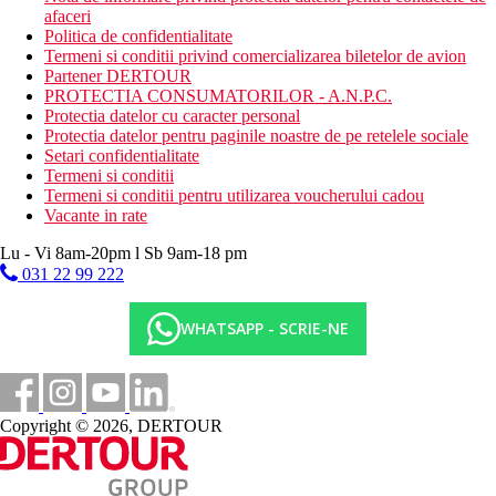
afaceri
Politica de confidentialitate
Termeni si conditii privind comercializarea biletelor de avion
Partener DERTOUR
PROTECTIA CONSUMATORILOR - A.N.P.C.
Protectia datelor cu caracter personal
Protectia datelor pentru paginile noastre de pe retelele sociale
Setari confidentialitate
Termeni si conditii
Termeni si conditii pentru utilizarea voucherului cadou
Vacante in rate
Lu - Vi 8am-20pm l Sb 9am-18 pm
031 22 99 222
WHATSAPP - SCRIE-NE
Copyright © 2026, DERTOUR