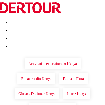
Destinatii
Vacanta perfecta
OFERTE DE NERATAT
Activitati si entertainment Kenya
Bucataria din Kenya
Fauna si Flora
Glosar / Dictionar Kenya
Istorie Kenya