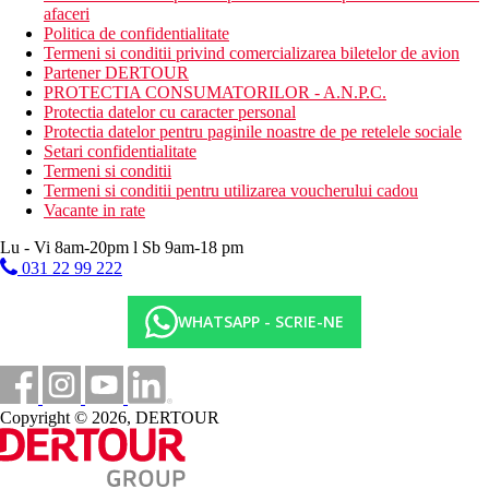
afaceri
Politica de confidentialitate
Termeni si conditii privind comercializarea biletelor de avion
Partener DERTOUR
PROTECTIA CONSUMATORILOR - A.N.P.C.
Protectia datelor cu caracter personal
Protectia datelor pentru paginile noastre de pe retelele sociale
Setari confidentialitate
Termeni si conditii
Termeni si conditii pentru utilizarea voucherului cadou
Vacante in rate
Lu - Vi 8am-20pm l Sb 9am-18 pm
031 22 99 222
WHATSAPP - SCRIE-NE
Copyright © 2026, DERTOUR