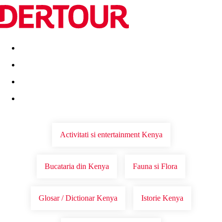
Destinatii
Vacanta perfecta
OFERTE DE NERATAT
Activitati si entertainment Kenya
Bucataria din Kenya
Fauna si Flora
Glosar / Dictionar Kenya
Istorie Kenya