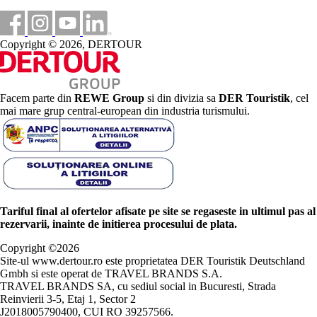
Copyright © 2026, DERTOUR
Facem parte din
REWE Group
si din divizia sa
DER Touristik
, cel
mai mare grup central-european din industria turismului.
Tariful final al ofertelor afisate pe site se regaseste in ultimul pas al
rezervarii, inainte de initierea procesului de plata.
Copyright ©
2026
Site-ul www.dertour.ro este proprietatea DER Touristik Deutschland
Gmbh si este operat de TRAVEL BRANDS S.A.
TRAVEL BRANDS SA, cu sediul social in Bucuresti, Strada
Reinvierii 3-5, Etaj 1, Sector 2
J2018005790400, CUI RO 39257566.