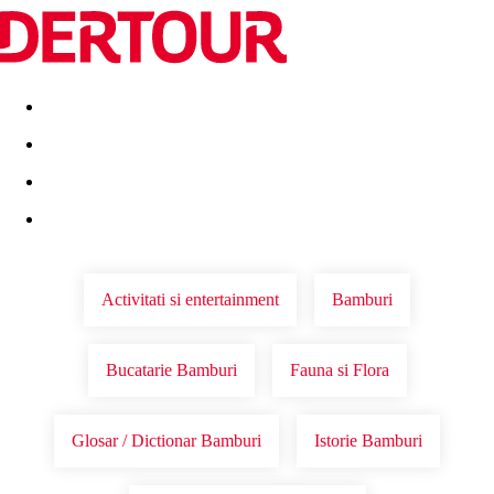
Destinatii
Vacanta perfecta
OFERTE DE NERATAT
Activitati si entertainment
Bamburi
Bucatarie Bamburi
Fauna si Flora
Glosar / Dictionar Bamburi
Istorie Bamburi