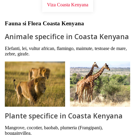
Viza Coasta Kenyana
Fauna si Flora Coasta Kenyana
Animale specifice in Coasta Kenyana
Elefanti, lei, vultur african, flamingo, maimute, testoase de mare,
zebre, girafe.
Plante specifice in Coasta Kenyana
Mangrove, cocotier, baobab, plumeria (Frangipani),
bougainvillea.