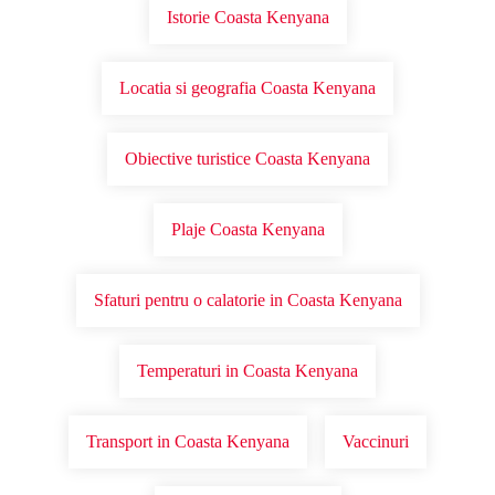
Istorie Coasta Kenyana
Locatia si geografia Coasta Kenyana
Obiective turistice Coasta Kenyana
Plaje Coasta Kenyana
Sfaturi pentru o calatorie in Coasta Kenyana
Temperaturi in Coasta Kenyana
Transport in Coasta Kenyana
Vaccinuri