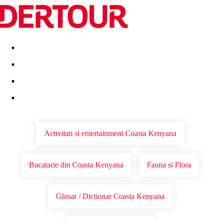
Destinatii
Vacanta perfecta
OFERTE DE NERATAT
Activitati si entertainment Coasta Kenyana
Bucatarie din Coasta Kenyana
Fauna si Flora
Glosar / Dictionar Coasta Kenyana